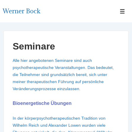
↓
Werner Bock
Zum
Men
Inhalt
Seminare
Alle hier angebotenen Seminare sind auch
psychotherapeutische Veranstaltungen. Das bedeutet,
die Teilnehmer sind grundsätzlich bereit, sich unter
meiner therapeutischen Führung auf persönliche
Veränderungsprozesse einzulassen.
Bioenergetische Übungen
In der körperpsychotherapeutischen Tradition von
Wilhelm Reich und Alexander Lowen wurden viele