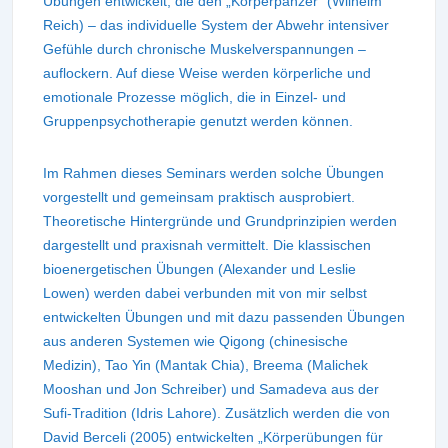
Übungen entwickelt, die den „Körperpanzer“ (Wilhelm
Reich) – das individuelle System der Abwehr intensiver
Gefühle durch chronische Muskelverspannungen –
auflockern. Auf diese Weise werden körperliche und
emotionale Prozesse möglich, die in Einzel- und
Gruppenpsychotherapie genutzt werden können.
Im Rahmen dieses Seminars werden solche Übungen
vorgestellt und gemeinsam praktisch ausprobiert.
Theoretische Hintergründe und Grundprinzipien werden
dargestellt und praxisnah vermittelt. Die klassischen
bioenergetischen Übungen (Alexander und Leslie
Lowen) werden dabei verbunden mit von mir selbst
entwickelten Übungen und mit dazu passenden Übungen
aus anderen Systemen wie Qigong (chinesische
Medizin), Tao Yin (Mantak Chia), Breema (Malichek
Mooshan und Jon Schreiber) und Samadeva aus der
Sufi-Tradition (Idris Lahore). Zusätzlich werden die von
David Berceli (2005) entwickelten „Körperübungen für